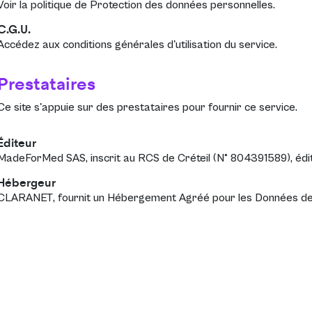
Voir la politique de
Protection des données personnelles
.
C.G.U.
Accédez aux
conditions générales d'utilisation
du service.
Prestataires
Ce site s'appuie sur des prestataires pour fournir ce service.
Éditeur
MadeForMed SAS
, inscrit au RCS de Créteil (N° 804391589), édi
Hébergeur
CLARANET
, fournit un Hébergement Agréé pour les Données d