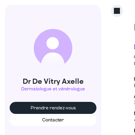
D
Dr De Vitry Axelle
Dermatologue et vénérologue
Prendre rendez-vous
Contacter