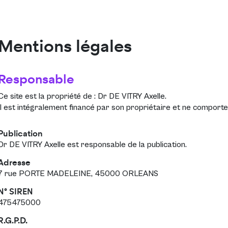
Mentions légales
Responsable
Ce site est la propriété de :
Dr DE VITRY Axelle
.
Il est intégralement financé par son propriétaire et ne comporte 
Publication
Dr DE VITRY Axelle est responsable de la publication.
Adresse
7 rue PORTE MADELEINE, 45000 ORLEANS
N° SIREN
475475000
R.G.P.D.