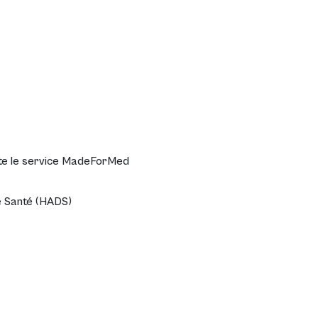
te le service
MadeForMed
e Santé (HADS)