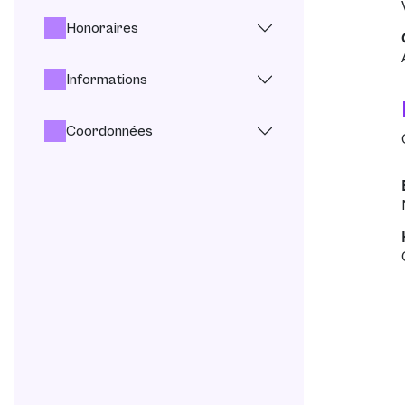
Honoraires
Informations
Coordonnées